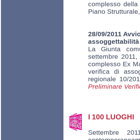
complesso della 
Piano Strutturale
28/09/2011 Avvio 
assoggettabilità
La Giunta comu
settembre 2011, 
complesso Ex Man
verifica di asso
regionale 10/20
Preliminare Verif
I 100 LUOGHI
Settembre 201
contemporaneamen