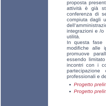
proposta present
attività è già 
conferenza di se
compiuta dagli uf
dell’amministra
integrazioni e /o
utilità.
In questa fase 
modifiche alle i
promuove paral
essendo limitato
incontri con i c
partecipazione
professionali e d
Progetto prel
Progetto prel