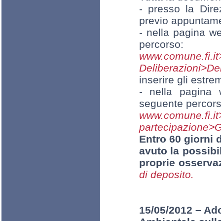
- presso la Dire
previo appuntam
- nella pagina w
percorso:
www.comun
Deliberazioni>De
inserire gli estre
- nella pagina 
seguente percors
www.comune.
partecipazione>G
Entro 60 giorni d
avuto la possibi
proprie osservaz
di deposito.
15/05/2012 – Ado