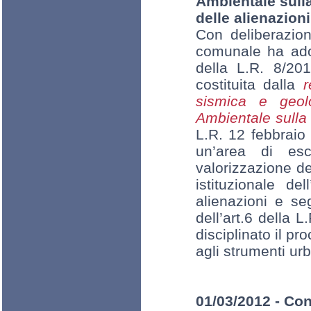
Ambientale sulla
delle alienazioni
Con deliberazio
comunale ha adot
della L.R. 8/201
costituita dalla
r
sismica e geo
Ambientale sulla
L.R. 12 febbraio
un’area di esc
valorizzazione de
istituzionale de
alienazioni e se
dell’art.6 della 
disciplinato il p
agli strumenti urb
01/03/2012 - Con