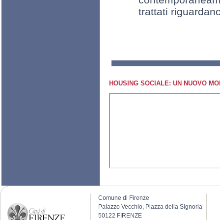
trattati riguardan
HOUSING SOCIALE: UN NUOVO MOD
Comune di Firenze
Palazzo Vecchio, Piazza della Signoria
50122 FIRENZE