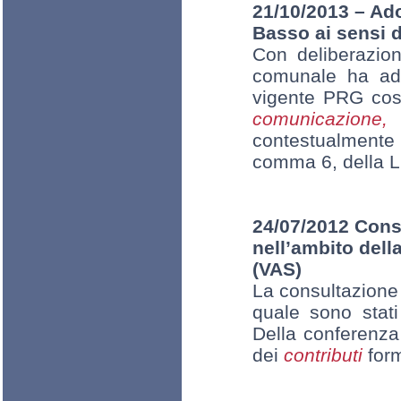
21/10/2013 – Ado
Basso ai sensi d
Con deliberazi
comunale ha adot
vigente PRG cos
comunicazione,
contestualmente 
comma 6, della L
24/07/2012 Cons
nell’ambito dell
(VAS)
La consultazione 
quale sono stati
Della conferenza
dei
contributi
form