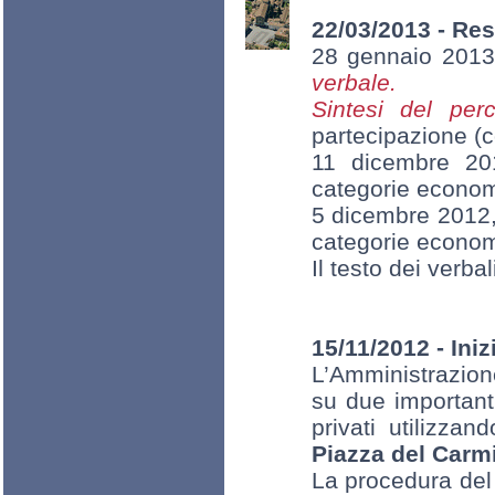
22/03/2013 - Res
28 gennaio 2013,
verbale.
Sintesi del per
partecipazione (co
11 dicembre 201
categorie econom
5 dicembre 2012, 
categorie econom
Il testo dei verbal
15/11/2012 - Ini
L’Amministrazion
su due important
privati utilizza
Piazza del Carm
La procedura del