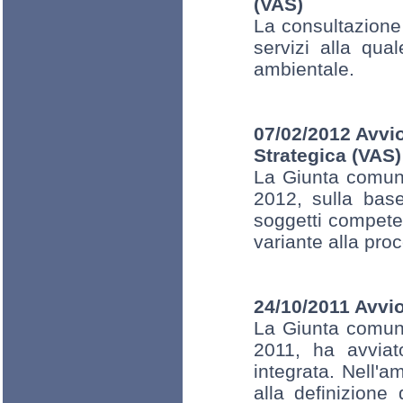
(VAS)
La consultazione
servizi alla qua
ambientale.
07/02/2012 Avvi
Strategica (VAS)
La Giunta comun
2012, sulla base
soggetti compete
variante alla pro
24/10/2011 Avvio
La Giunta comun
2011, ha avviat
integrata. Nell'a
alla definizione