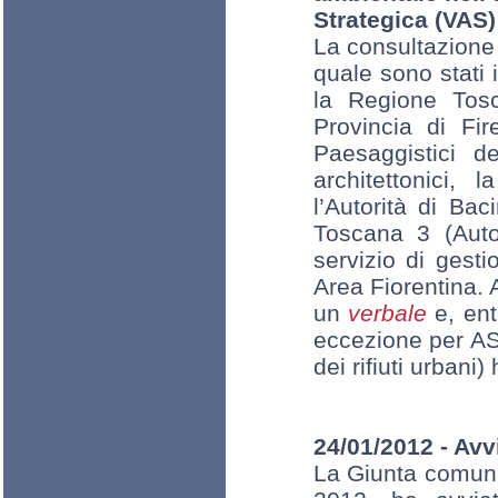
Strategica (VAS)
La consultazione 
quale sono stati 
la Regione Tosca
Provincia di Fir
Paesaggistici d
architettonici,
l’Autorità di Bac
Toscana 3 (Autor
servizio di gesti
Area Fiorentina. 
un
verbale
e, entr
eccezione per ASL
dei rifiuti urbani
24/01/2012 - Avv
La Giunta comuna